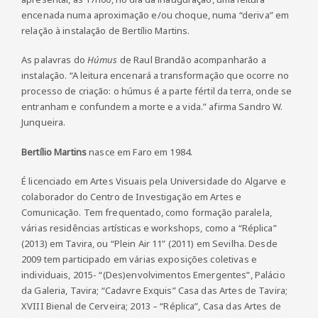
encenada numa aproximação e/ou choque, numa “deriva” em
relação à instalação de Bertílio Martins.
As palavras do
Húmus
de Raul Brandão acompanharão a
instalação. “A leitura encenará a transformação que ocorre no
processo de criação: o húmus é a parte fértil da terra, onde se
entranham e confundem a morte e a vida.” afirma Sandro W.
Junqueira.
Bertílio Martins
nasce em Faro em 1984.
É licenciado em Artes Visuais pela Universidade do Algarve e
colaborador do Centro de Investigação em Artes e
Comunicação. Tem frequentado, como formação paralela,
várias residências artísticas e workshops, como a “Réplica”
(2013) em Tavira, ou “Plein Air 11” (2011) em Sevilha. Desde
2009 tem participado em várias exposições coletivas e
individuais, 2015- “(Des)envolvimentos Emergentes”, Palácio
da Galeria, Tavira; “Cadavre Exquis” Casa das Artes de Tavira;
XVIII Bienal de Cerveira; 2013 – “Réplica”, Casa das Artes de