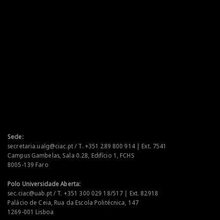
Sede:
secretaria.ualg@ciac.pt / T. +351 289 800 914 | Ext. 7541
Campus Gambelas, Sala 0.28, Edifício 1, FCHS
8005-139 Faro
Polo Universidade Aberta:
sec.ciac@uab.pt / T. +351 300 029 18/517 | Ext. 82918
Palácio de Ceia, Rua da Escola Politécnica, 147
1269-001 Lisboa