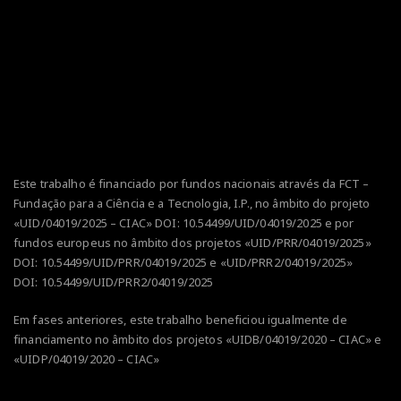
Este trabalho é financiado por fundos nacionais através da FCT –
Fundação para a Ciência e a Tecnologia, I.P., no âmbito do projeto
«UID/04019/2025 – CIAC» DOI:
10.54499/UID/04019/2025
e por
fundos europeus no âmbito dos projetos
«UID/PRR/04019/2025»
DOI:
10.54499/UID/PRR/04019/2025
e
«UID/PRR2/04019/2025»
DOI:
10.54499/UID/PRR2/04019/2025
Em fases anteriores, este trabalho beneficiou igualmente de
financiamento no âmbito dos projetos «UIDB/04019/2020 – CIAC» e
«UIDP/04019/2020 – CIAC»