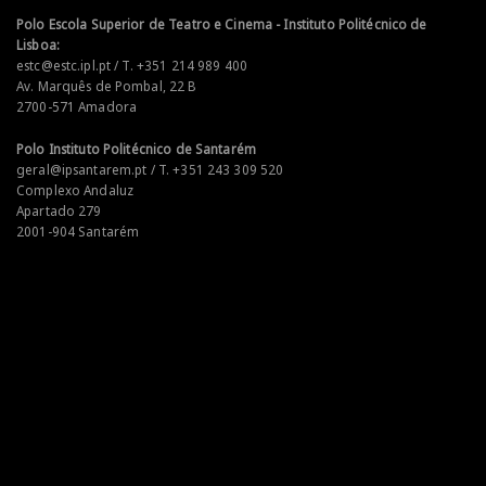
Polo Escola Superior de Teatro e Cinema - Instituto Politécnico de
Lisboa:
estc@estc.ipl.pt / T. +351 214 989 400
Av. Marquês de Pombal, 22 B
2700-571 Amadora
Polo Instituto Politécnico de Santarém
geral@ipsantarem.pt / T. +351 243 309 520
Complexo Andaluz
Apartado 279
2001-904 Santarém