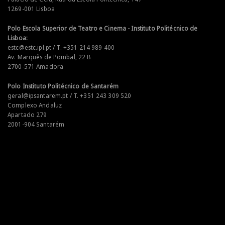
1269-001 Lisboa
Polo Escola Superior de Teatro e Cinema - Instituto Politécnico de
Lisboa:
estc@estc.ipl.pt / T. +351 214 989 400
Av. Marquês de Pombal, 22 B
2700-571 Amadora
Polo Instituto Politécnico de Santarém
geral@ipsantarem.pt / T. +351 243 309 520
Complexo Andaluz
Apartado 279
2001-904 Santarém