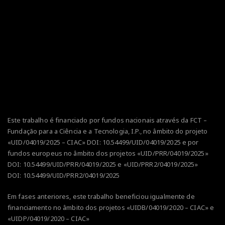
Este trabalho é financiado por fundos nacionais através da FCT –
Fundação para a Ciência e a Tecnologia, I.P., no âmbito do projeto
«UID/04019/2025 – CIAC» DOI:
10.54499/UID/04019/2025
e por
fundos europeus no âmbito dos projetos
«UID/PRR/04019/2025»
DOI:
10.54499/UID/PRR/04019/2025
e
«UID/PRR2/04019/2025»
DOI:
10.54499/UID/PRR2/04019/2025
Em fases anteriores, este trabalho beneficiou igualmente de
financiamento no âmbito dos projetos «UIDB/04019/2020 – CIAC» e
«UIDP/04019/2020 – CIAC»