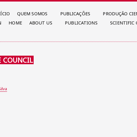
NÍCIO
QUEM SOMOS
PUBLICAÇÕES
PRODUÇÃO CIE
N
HOME
ABOUT US
PUBLICATIONS
SCIENTIFIC
E COUNCIL
ilva