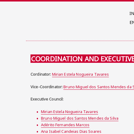
I
E
COORDINATION AND EXECUTIV
Cordinator:
Mirian Estela Nogueira Tavares
Vice-Coordinator:
Bruno Miguel dos Santos Mendes da S
Executive Council:
Mirian Estela Nogueira Tavares
Bruno Miguel dos Santos Mendes da Silva
Adérito Fernandes Marcos
Ana Isabel Candeias Dias Soares