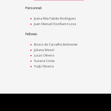
Personnel:
Joana Rita Fabião Rodrigues
Juan Manuel Escribano Loza
Fellows:
Bruno de Carvalho Belmonte
Juliana Wexel
Lucas Olivero
Susana Costa
Yudji Oliveira