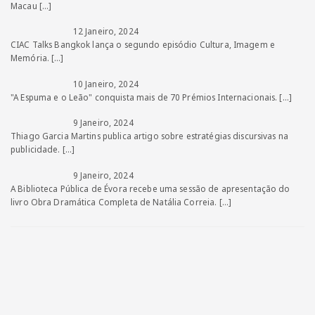
Macau
[…]
12 Janeiro, 2024
CIAC Talks Bangkok lança o segundo episódio Cultura, Imagem e
Memória.
[…]
10 Janeiro, 2024
"A Espuma e o Leão" conquista mais de 70 Prémios Internacionais.
[…]
9 Janeiro, 2024
Thiago Garcia Martins publica artigo sobre estratégias discursivas na
publicidade.
[…]
9 Janeiro, 2024
A Biblioteca Pública de Évora recebe uma sessão de apresentação do
livro Obra Dramática Completa de Natália Correia.
[…]