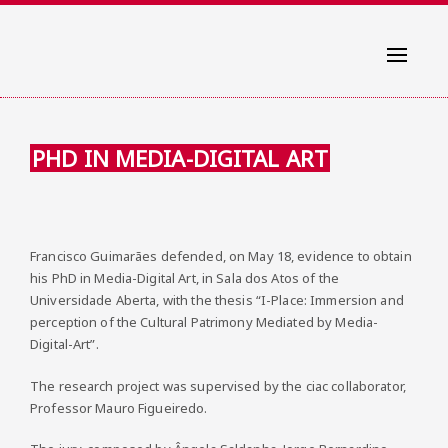
Toggle
navigati
PHD IN MEDIA-DIGITAL ART
Francisco Guimarães defended, on May 18, evidence to obtain
his PhD in Media-Digital Art, in Sala dos Atos of the
Universidade Aberta, with the thesis “I-Place: Immersion and
perception of the Cultural Patrimony Mediated by Media-
Digital-Art”.
The research project was supervised by the ciac collaborator,
Professor Mauro Figueiredo.