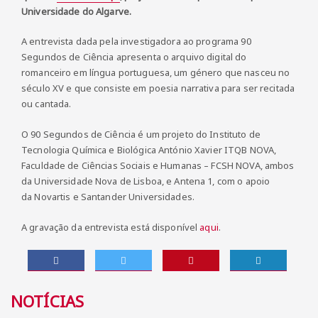
Universidade do Algarve
.
A entrevista dada pela investigadora ao programa
90
Segundos de Ciência
apresenta o arquivo digital do
romanceiro em língua portuguesa, um género que nasceu no
século XV e que consiste em poesia narrativa para ser recitada
ou cantada.
O 90 Segundos de Ciência é um projeto do Instituto de
Tecnologia Química e Biológica António Xavier ITQB NOVA,
Faculdade de Ciências Sociais e Humanas – FCSH NOVA, ambos
da Universidade Nova de Lisboa, e Antena 1, com o apoio
da Novartis e Santander Universidades.
A gravação da entrevista está disponível
aqui
.
NOTÍCIAS