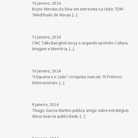
16 Janeiro, 2024
Bruno Mendes da Silva em entrevista na rádio TDM -
Teledifusão de Macau
[…]
12 Janeiro, 2024
CIAC Talks Bangkok lança o segundo episódio Cultura,
Imagem e Memória.
[…]
10 Janeiro, 2024
"A Espuma e o Leão" conquista mais de 70 Prémios
Internacionais.
[…]
9 Janeiro, 2024
Thiago Garcia Martins publica artigo sobre estratégias
discursivas na publicidade.
[…]