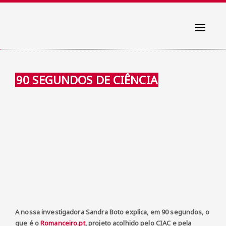
Toggle
navigati
90 SEGUNDOS DE CIÊNCIA
A nossa investigadora Sandra Boto explica, em 90 segundos, o
que é o
Romanceiro.pt
, projeto acolhido pelo
CIAC e
pela