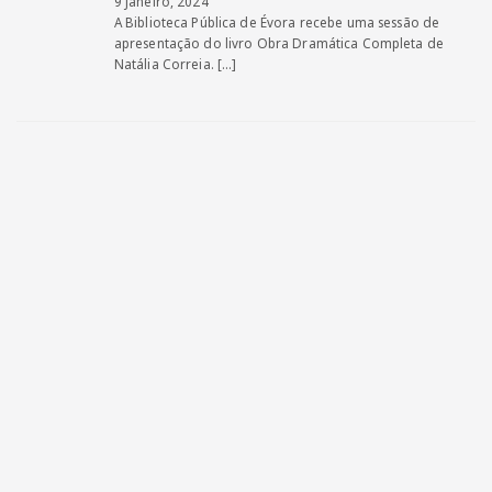
9 Janeiro, 2024
A Biblioteca Pública de Évora recebe uma sessão de
apresentação do livro Obra Dramática Completa de
Natália Correia.
[…]