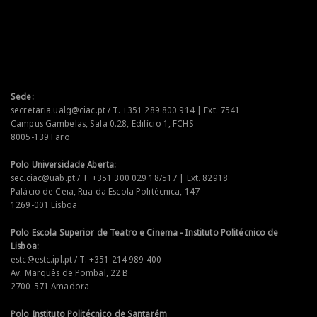
Sede:
secretaria.ualg@ciac.pt / T. +351 289 800 914 | Ext. 7541
Campus Gambelas, Sala 0.28, Edifício 1, FCHS
8005-139 Faro
Polo Universidade Aberta:
sec.ciac@uab.pt / T. +351 300 029 18/517 | Ext. 82918
Palácio de Ceia, Rua da Escola Politécnica, 147
1269-001 Lisboa
Polo Escola Superior de Teatro e Cinema - Instituto Politécnico de
Lisboa:
estc@estc.ipl.pt / T. +351 214 989 400
Av. Marquês de Pombal, 22 B
2700-571 Amadora
Polo Instituto Politécnico de Santarém