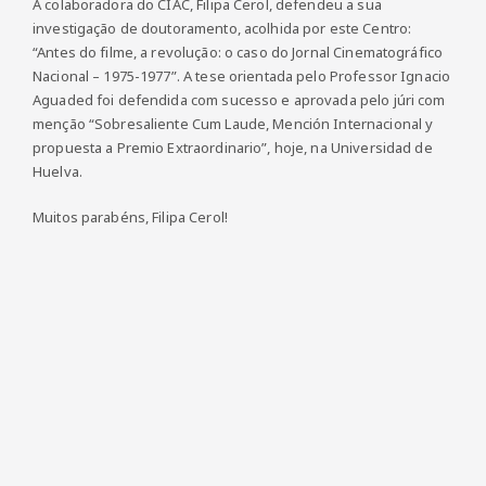
A colaboradora do CIAC, Filipa Cerol, defendeu a sua
investigação de doutoramento, acolhida por este Centro:
“Antes do filme, a revolução: o caso do Jornal Cinematográfico
Nacional – 1975-1977”. A tese orientada pelo Professor Ignacio
Aguaded foi defendida com sucesso e aprovada pelo júri com
menção “Sobresaliente Cum Laude, Mención Internacional y
propuesta a Premio Extraordinario”, hoje, na Universidad de
Huelva.
Muitos parabéns, Filipa Cerol!