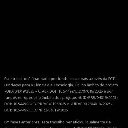
Este trabalho é financiado por fundos nacionais através da FCT –
Fundação para a Ciência e a Tecnologia, I.P., no âmbito do projeto
«UID/04019/2025 – CIAC» DOI:
10.54499/UID/04019/2025
e por
fundos europeus no âmbito dos projetos
«UID/PRR/04019/2025»
DOI:
10.54499/UID/PRR/04019/2025
e
«UID/PRR2/04019/2025»
DOI:
10.54499/UID/PRR2/04019/2025
Em fases anteriores, este trabalho beneficiou igualmente de