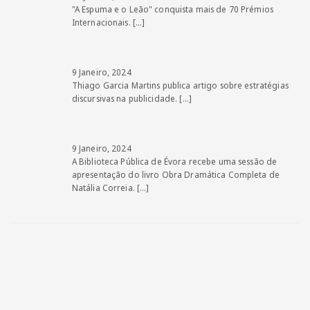
"A Espuma e o Leão" conquista mais de 70 Prémios
Internacionais.
[…]
9 Janeiro, 2024
Thiago Garcia Martins publica artigo sobre estratégias
discursivas na publicidade.
[…]
9 Janeiro, 2024
A Biblioteca Pública de Évora recebe uma sessão de
apresentação do livro Obra Dramática Completa de
Natália Correia.
[…]