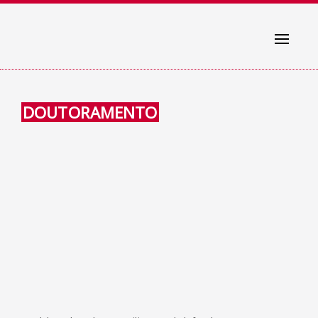
Toggle
navigati
DOUTORAMENTO