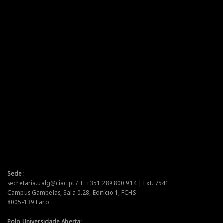
Sede:
secretaria.ualg@ciac.pt / T. +351 289 800 914 | Ext. 7541
Campus Gambelas, Sala 0.28, Edifício 1, FCHS
8005-139 Faro
Polo Universidade Aberta: