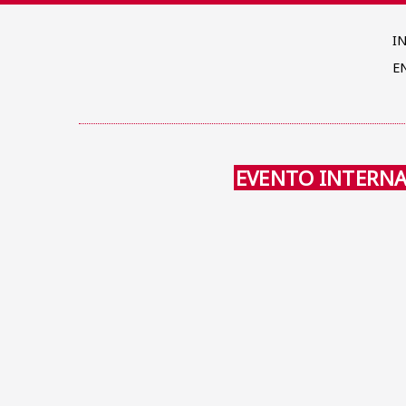
I
E
EVENTO INTERN