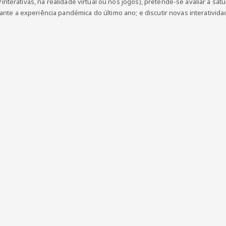
s/interativas, na realidade virtual ou nos jogos), pretende-se avaliar a sat
te a experiência pandémica do último ano; e discutir novas interativid