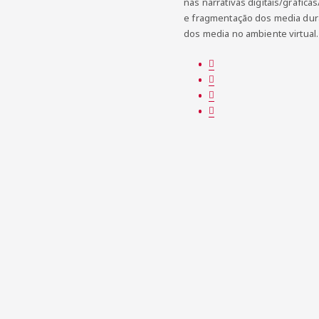
nas narrativas digitais/gráfica
e fragmentação dos media duran
dos media no ambiente virtual.