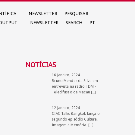
NTÍFICA
NEWSLETTER
PESQUISAR
 OUTPUT
NEWSLETTER
SEARCH
PT
NOTÍCIAS
16 Janeiro, 2024
Bruno Mendes da Silva em
entrevista na rádio TDM -
Teledifusão de Macau
[…]
12 Janeiro, 2024
CIAC Talks Bangkok lança o
segundo episódio Cultura,
Imagem e Memória.
[…]