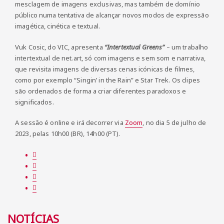
mesclagem de imagens exclusivas, mas também de domínio
público numa tentativa de alcançar novos modos de expressão
imagética, cinética e textual.
Vuk Cosic, do VIC, apresenta
“Intertextual Greens”
– um trabalho
intertextual de net.art, só com imagens e sem som e narrativa,
que revisita imagens de diversas cenas icónicas de filmes,
como por exemplo “Singin’ in the Rain” e Star Trek. Os clipes
são ordenados de forma a criar diferentes paradoxos e
significados.
A sessão é online e irá decorrer via
Zoom
, no dia 5 de julho de
2023, pelas 10h00 (BR), 14h00 (PT).
NOTÍCIAS