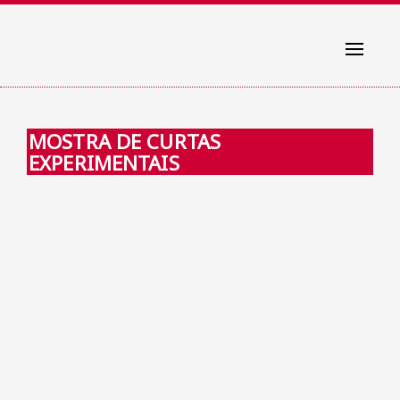
Toggle
navigati
MOSTRA DE CURTAS
EXPERIMENTAIS