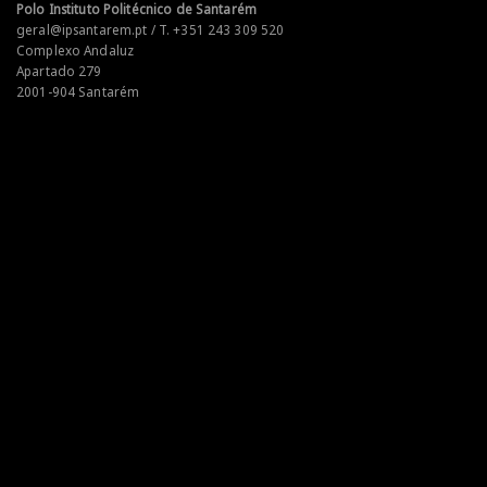
Polo Instituto Politécnico de Santarém
geral@ipsantarem.pt / T. +351 243 309 520
Complexo Andaluz
Apartado 279
2001-904 Santarém