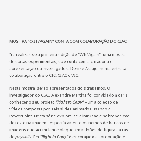
MOSTRA “C/IT/AGAIN” CONTA COM COLABORAÇÃO DO CIAC
Irá realizar-se a primeira edição de “C/It/Again”, uma mostra
de curtas experimentais, que conta com a curadoria e
apresentação da investigadora Denize Araujo, numa estreita
colaboração entre o CIC, CIAC e VIC.
Nesta mostra, serão apresentados dois trabalhos. O
investigador do CIAC Alexandre Martins foi convidado a dar a
conhecer o seu projeto
“Right to Copy”
– uma coleção de
vídeos composta por seis slides animados usando o
PowerPoint. Nesta série explora-se a intrusão e sobreposição
do texto na imagem, especificamente os nomes de bancos de
imagens que acumulam e bloqueiam milhões de figuras atrás
de
paywalls
. Em
“Right to Copy”
é encorajado a apropriação e