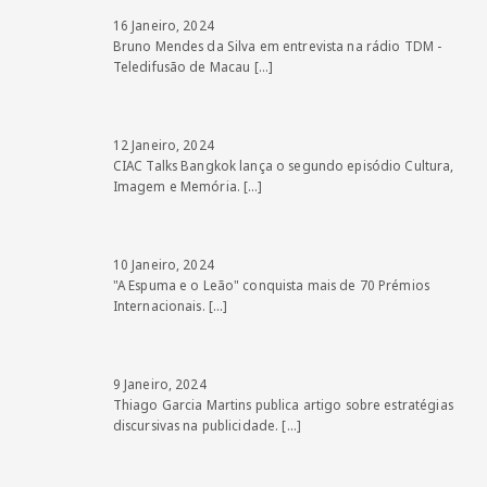
16 Janeiro, 2024
Bruno Mendes da Silva em entrevista na rádio TDM -
Teledifusão de Macau
[…]
12 Janeiro, 2024
CIAC Talks Bangkok lança o segundo episódio Cultura,
Imagem e Memória.
[…]
10 Janeiro, 2024
"A Espuma e o Leão" conquista mais de 70 Prémios
Internacionais.
[…]
9 Janeiro, 2024
Thiago Garcia Martins publica artigo sobre estratégias
discursivas na publicidade.
[…]