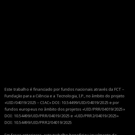
Este trabalho é financiado por fundos nacionais através da FCT –
Fundação para a Ciência e a Tecnologia, I.P., no âmbito do projeto
«UID/04019/2025 – CIAC» DOI:
10.54499/UID/04019/2025
e por
fundos europeus no âmbito dos projetos
«UID/PRR/04019/2025»
DOI:
10.54499/UID/PRR/04019/2025
e
«UID/PRR2/04019/2025»
DOI:
10.54499/UID/PRR2/04019/2025