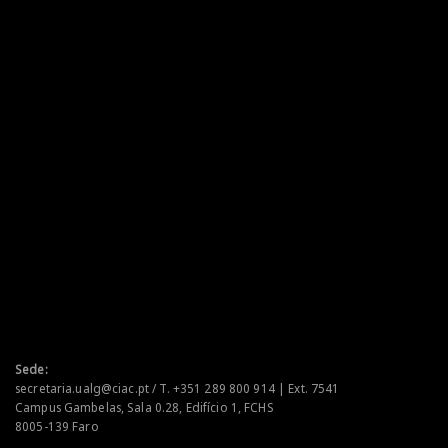
Sede:
secretaria.ualg@ciac.pt / T. +351 289 800 914 | Ext. 7541
Campus Gambelas, Sala 0.28, Edifício 1, FCHS
8005-139 Faro