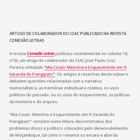
ARTIGO DE COLABORADOR DO CIAC PUBLICADO NA REVISTA
CONEXÃO LETRAS
A revista
Conexão Letras
publicou recentemente no volume 16,
nº26, um artigo do colaborador do CIAC José Paulo Cruz
Pereira, intitulado
“Mia Couto: Memória e Esquecimento em ‘A
Varanda do Frangipani'”
. Os artigos e resenhas deste número
debatem questões relacionadas com a narrativa
memorialística, as memórias individual e coletiva, os usos
políticos do passado, ou os usos do esquecimento, as políticas
da memória e do arquivo.
“Mia Couto: Memória e Esquecimento em ‘A Varanda do
Frangipani'” consiste numa leitura desconstrutiva dos
problemas éticos e políticos colocados pelo desenvolvimento
de Moçambique, tal como o romance os encara e aborda.