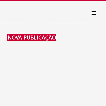
Toggle
navigati
NOVA PUBLICAÇÃO