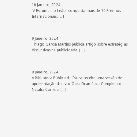
10 Janeiro, 2024
"A Espuma e o Leão" conquista mais de 70 Prémios
Internacionais.
[…]
9 Janeiro, 2024
Thiago Garcia Martins publica artigo sobre estratégias
discursivas na publicidade.
[…]
9 Janeiro, 2024
A Biblioteca Pública de Évora recebe uma sessão de
apresentação do livro Obra Dramática Completa de
Natália Correia.
[…]