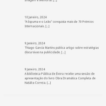
Imagem e Memória.
[…]
10 Janeiro, 2024
"A Espuma e o Leão" conquista mais de 70 Prémios
Internacionais.
[…]
9 Janeiro, 2024
Thiago Garcia Martins publica artigo sobre estratégias
discursivas na publicidade.
[…]
9 Janeiro, 2024
A Biblioteca Pública de Évora recebe uma sessão de
apresentação do livro Obra Dramática Completa de
Natália Correia.
[…]