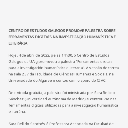
CENTRO DE ESTUDOS GALEGOS PROMOVE PALESTRA SOBRE
FERRAMENTAS DIGITAIS NA INVESTIGAÇÃO HUMANÍSTICA E
LITERÁRIA
Hoje, 4 de abril de 2022, pelas 14h30, o Centro de Estudos
Galegos da UAlg promoveu a palestra “Ferramentas dixitais
para a investigación humanística e literaria”. A sessão decorreu
na sala 2.37 da Faculdade de Ciências Humanas e Sociais, na
Universidade do Algarve e contou com o apoio do CIAC.
De entrada gratuita, a palestra foi ministrada por Sara Bellido
Sánchez (Universidad Autónoma de Madrid) e centrou-se nas
ferramentas digitais utilizadas para a investigação humanística
e literária.
Sara Bellido Sanchés é Professora Associada na Facultad de