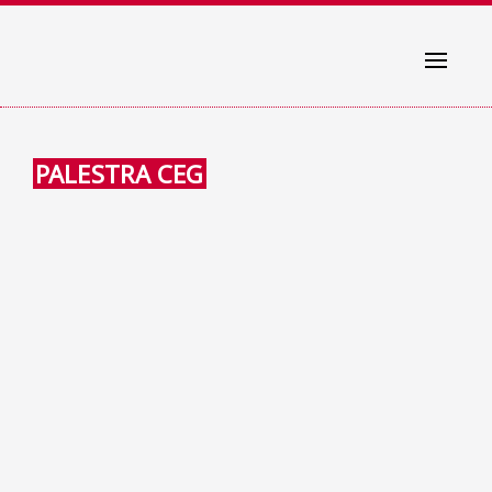
Toggle
navigati
PALESTRA CEG