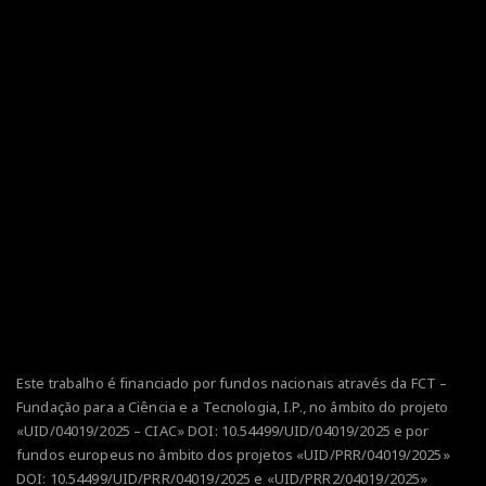
Este trabalho é financiado por fundos nacionais através da FCT –
Fundação para a Ciência e a Tecnologia, I.P., no âmbito do projeto
«UID/04019/2025 – CIAC» DOI:
10.54499/UID/04019/2025
e por
fundos europeus no âmbito dos projetos
«UID/PRR/04019/2025»
DOI:
10.54499/UID/PRR/04019/2025
e
«UID/PRR2/04019/2025»