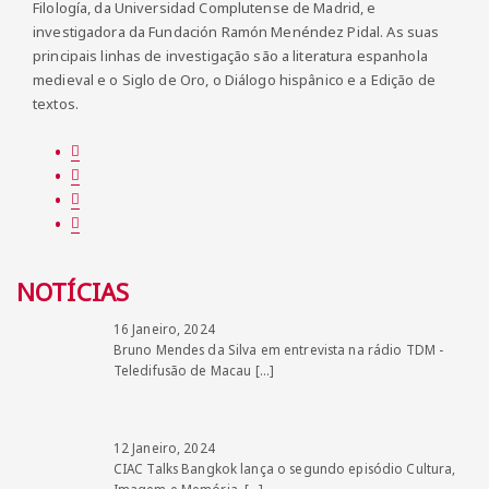
Filología, da Universidad Complutense de Madrid, e
investigadora da Fundación Ramón Menéndez Pidal. As suas
principais linhas de investigação são a literatura espanhola
medieval e o Siglo de Oro, o Diálogo hispânico e a Edição de
textos.
NOTÍCIAS
16 Janeiro, 2024
Bruno Mendes da Silva em entrevista na rádio TDM -
Teledifusão de Macau
[…]
12 Janeiro, 2024
CIAC Talks Bangkok lança o segundo episódio Cultura,