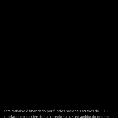
Este trabalho é financiado por fundos nacionais através da FCT –
Fundação para a Ciência e a Tecnologia, I.P., no âmbito do projeto