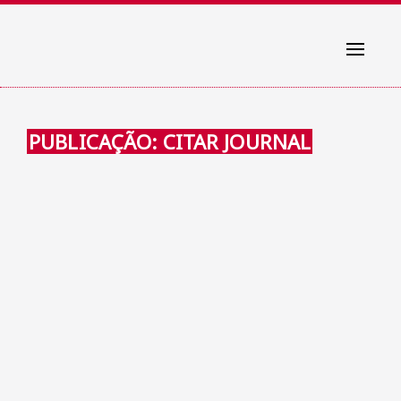
Toggle
navigati
PUBLICAÇÃO: CITAR JOURNAL