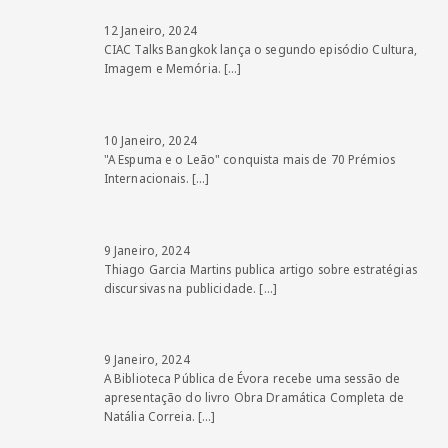
12 Janeiro, 2024
CIAC Talks Bangkok lança o segundo episódio Cultura,
Imagem e Memória.
[…]
10 Janeiro, 2024
"A Espuma e o Leão" conquista mais de 70 Prémios
Internacionais.
[…]
9 Janeiro, 2024
Thiago Garcia Martins publica artigo sobre estratégias
discursivas na publicidade.
[…]
9 Janeiro, 2024
A Biblioteca Pública de Évora recebe uma sessão de
apresentação do livro Obra Dramática Completa de
Natália Correia.
[…]