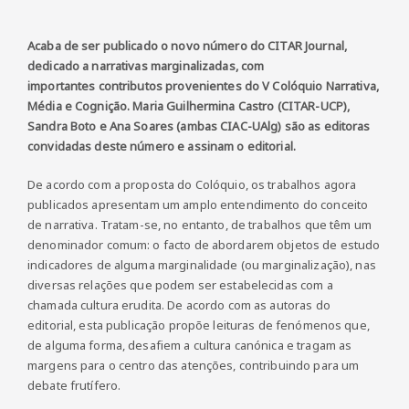
Acaba de ser publicado o novo número do CITAR Journal,
dedicado a narrativas marginalizadas, com
importantes contributos provenientes do V Colóquio Narrativa,
Média e Cognição. Maria Guilhermina Castro (CITAR-UCP),
Sandra Boto e Ana Soares (ambas CIAC-UAlg) são as editoras
convidadas deste número e assinam o editorial.
De acordo com a proposta do Colóquio, os trabalhos agora
publicados apresentam um amplo entendimento do conceito
de narrativa. Tratam-se, no entanto, de trabalhos que têm um
denominador comum: o facto de abordarem objetos de estudo
indicadores de alguma marginalidade (ou marginalização), nas
diversas relações que podem ser estabelecidas com a
chamada cultura erudita. De acordo com as autoras do
editorial, esta publicação propõe leituras de fenómenos que,
de alguma forma, desafiem a cultura canónica e tragam as
margens para o centro das atenções, contribuindo para um
debate frutífero.