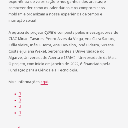
experiência de valorização e nos ganhos dos artistas; e
compreender como os calendários e os compromissos
moldam e organizam a nossa experiência de tempo e
interação social.
A equipa do projeto
CyPet
é composta pelos investigadores do
CIAC Mirian Tavares, Pedro Alves da Veiga, Ana Clara Santos,
Célia Vieira, Inês Guerra, Ana Carvalho, José Bidarra, Susana
Costa e Juliana Wexel, pertencentes à Universidade do
Algarve, Universidade Aberta e ISMAI – Universidade da Maia.
O projeto, com início em janeiro de 2022, é financiado pela
Fundação para a Ciência e a Tecnologia.
Mais informações
aqui
.