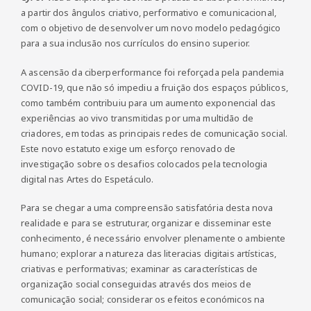
a partir dos ângulos criativo, performativo e comunicacional,
com o objetivo de desenvolver um novo modelo pedagógico
para a sua inclusão nos currículos do ensino superior.
A ascensão da ciberperformance foi reforçada pela pandemia
COVID-19, que não só impediu a fruição dos espaços públicos,
como também contribuiu para um aumento exponencial das
experiências ao vivo transmitidas por uma multidão de
criadores, em todas as principais redes de comunicação social.
Este novo estatuto exige um esforço renovado de
investigação sobre os desafios colocados pela tecnologia
digital nas Artes do Espetáculo.
Para se chegar a uma compreensão satisfatória desta nova
realidade e para se estruturar, organizar e disseminar este
conhecimento, é necessário envolver plenamente o ambiente
humano; explorar a natureza das literacias digitais artísticas,
criativas e performativas; examinar as características de
organização social conseguidas através dos meios de
comunicação social; considerar os efeitos económicos na