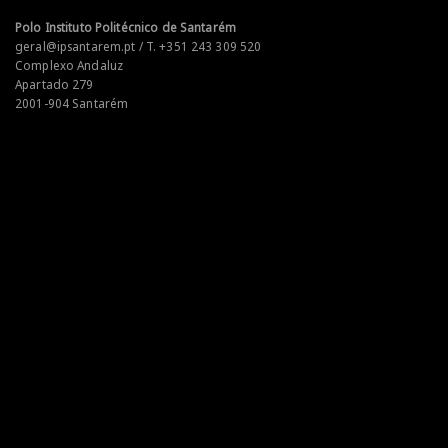
Polo Instituto Politécnico de Santarém
geral@ipsantarem.pt / T. +351 243 309 520
Complexo Andaluz
Apartado 279
2001-904 Santarém