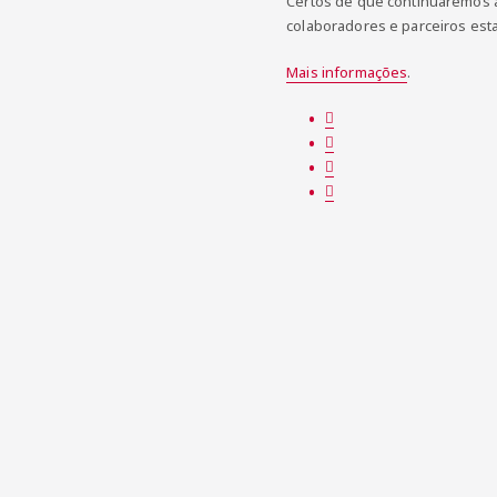
Certos de que continuaremos a
colaboradores e parceiros esta
Mais informações
.