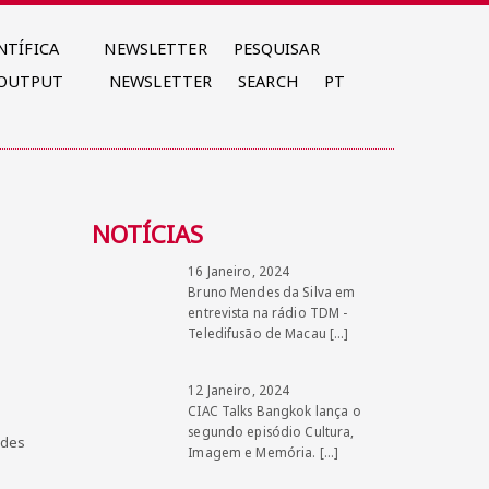
NTÍFICA
NEWSLETTER
PESQUISAR
 OUTPUT
NEWSLETTER
SEARCH
PT
NOTÍCIAS
16 Janeiro, 2024
Bruno Mendes da Silva em
entrevista na rádio TDM -
Teledifusão de Macau
[…]
12 Janeiro, 2024
CIAC Talks Bangkok lança o
segundo episódio Cultura,
ades
Imagem e Memória.
[…]