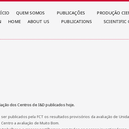
NÍCIO
QUEM SOMOS
PUBLICAÇÕES
PRODUÇÃO CIE
N
HOME
ABOUT US
PUBLICATIONS
SCIENTIFIC
liação dos Centros de I&D publicados hoje.
ser publicados pela FCT os resultados provisórios da avaliação de Unid
 Centro a avaliação de Muito Bom.