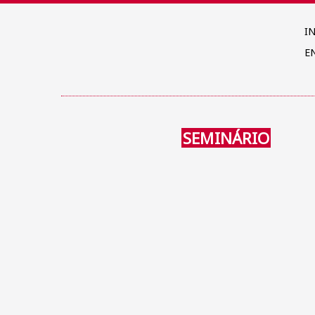
I
E
SEMINÁRIO