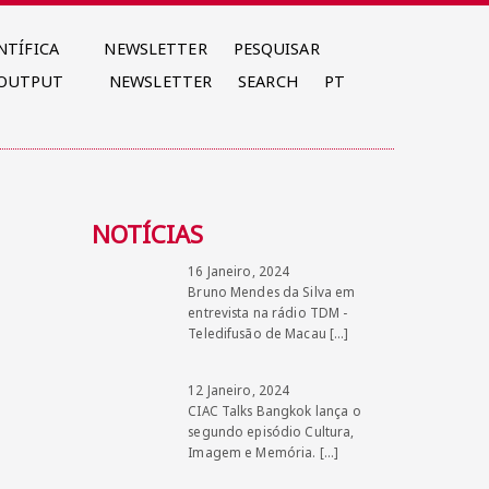
NTÍFICA
NEWSLETTER
PESQUISAR
 OUTPUT
NEWSLETTER
SEARCH
PT
NOTÍCIAS
16 Janeiro, 2024
Bruno Mendes da Silva em
entrevista na rádio TDM -
Teledifusão de Macau
[…]
12 Janeiro, 2024
CIAC Talks Bangkok lança o
segundo episódio Cultura,
Imagem e Memória.
[…]